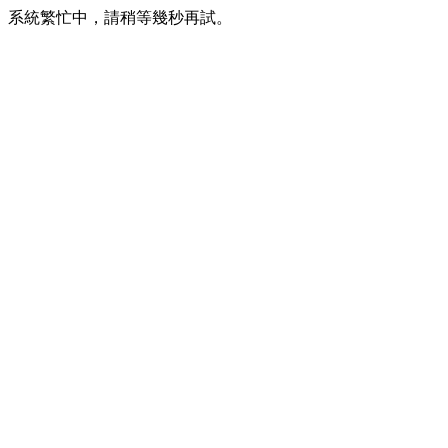
系統繁忙中，請稍等幾秒再試。