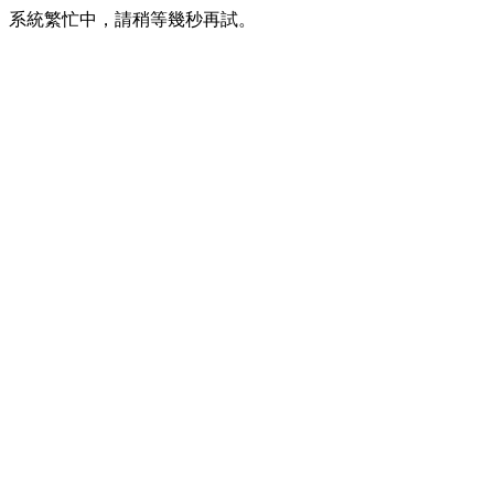
系統繁忙中，請稍等幾秒再試。