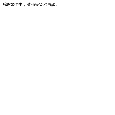
系統繁忙中，請稍等幾秒再試。