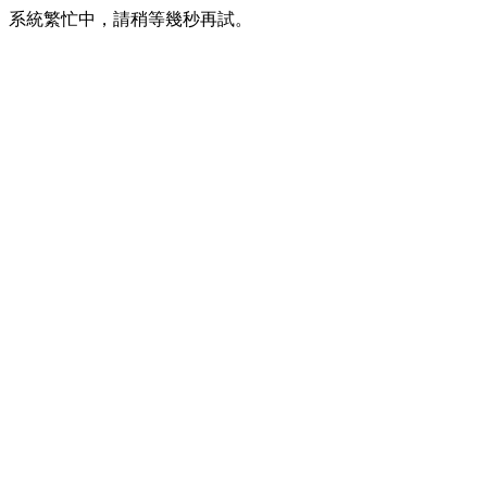
系統繁忙中，請稍等幾秒再試。