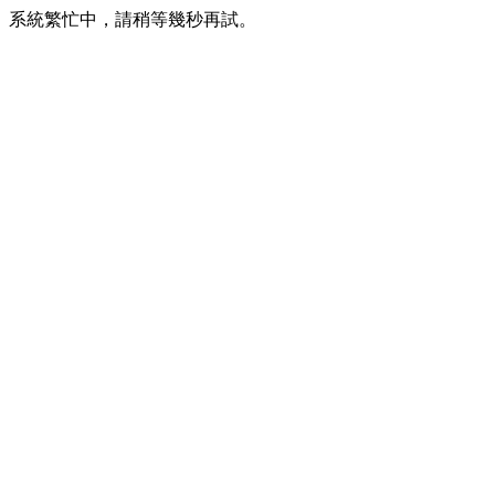
系統繁忙中，請稍等幾秒再試。