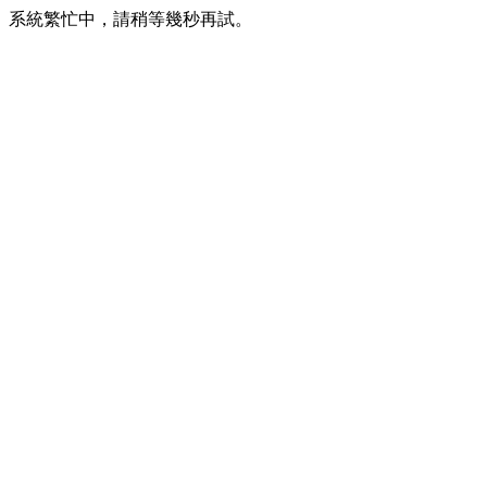
系統繁忙中，請稍等幾秒再試。