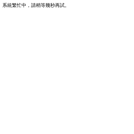
系統繁忙中，請稍等幾秒再試。