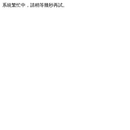
系統繁忙中，請稍等幾秒再試。