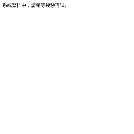
系統繁忙中，請稍等幾秒再試。