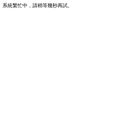
系統繁忙中，請稍等幾秒再試。