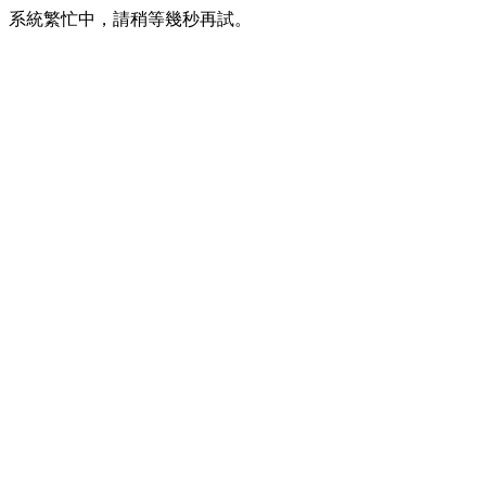
系統繁忙中，請稍等幾秒再試。