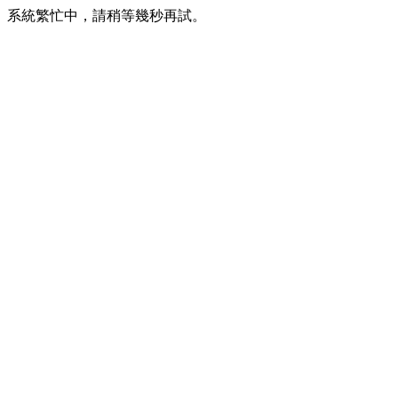
系統繁忙中，請稍等幾秒再試。