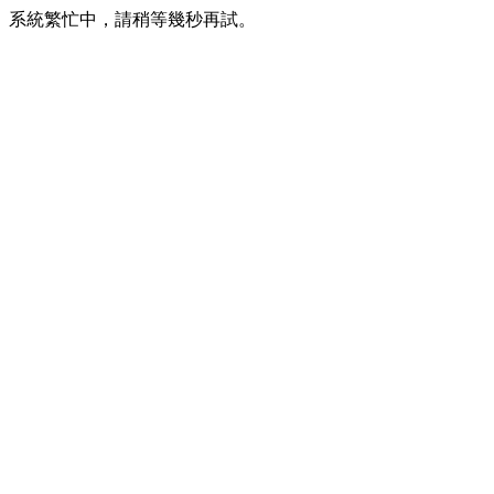
系統繁忙中，請稍等幾秒再試。