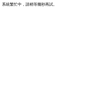
系統繁忙中，請稍等幾秒再試。