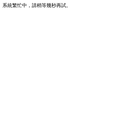
系統繁忙中，請稍等幾秒再試。