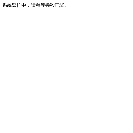
系統繁忙中，請稍等幾秒再試。