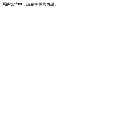
系統繁忙中，請稍等幾秒再試。