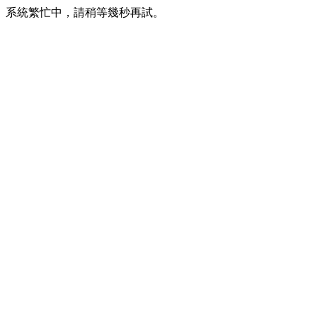
系統繁忙中，請稍等幾秒再試。