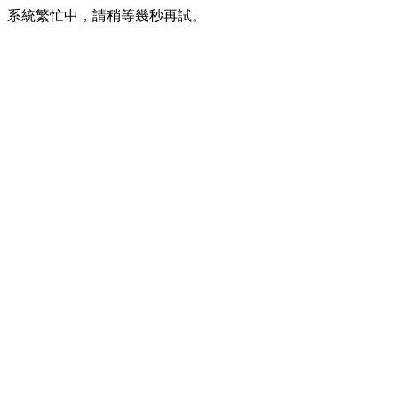
系統繁忙中，請稍等幾秒再試。