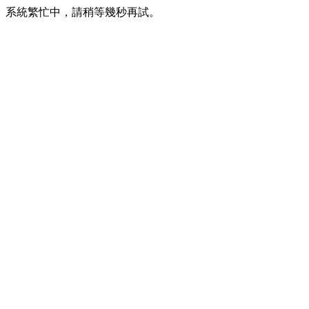
系統繁忙中，請稍等幾秒再試。