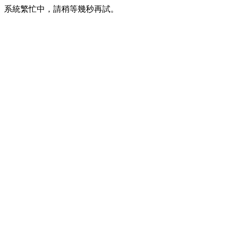
系統繁忙中，請稍等幾秒再試。