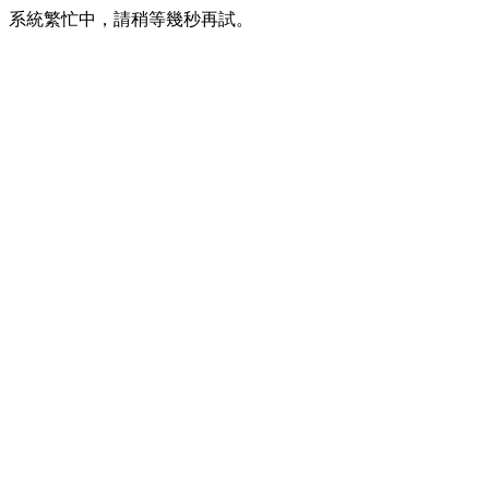
系統繁忙中，請稍等幾秒再試。