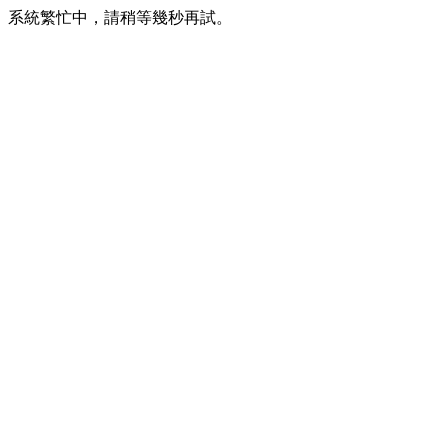
系統繁忙中，請稍等幾秒再試。