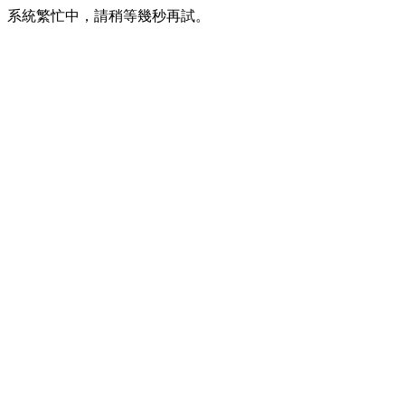
系統繁忙中，請稍等幾秒再試。