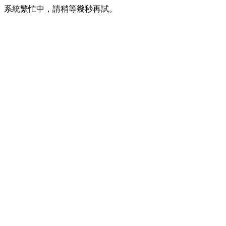
系統繁忙中，請稍等幾秒再試。