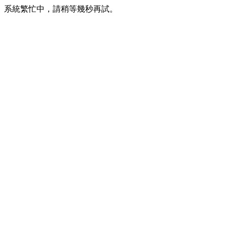
系統繁忙中，請稍等幾秒再試。