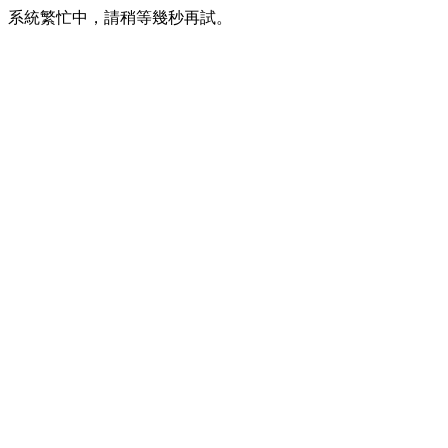
系統繁忙中，請稍等幾秒再試。